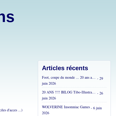
ons
Articles récents
Foot, coupe du monde ... 20 ans après...
- 29
juin 2026
20 ANS !!!! BILOG Tibo-Illustrations !! C'est fou !
- 26
juin 2026
WOLVERINE Insomniac Games
- 6 juin
les d'acces ...)
2026