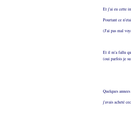
Et j'ai eu cette 
Pourtant ce n'etai
(J'ai pas mal voy
Et il m'a fallu q
(oui parfois je su
Quelques annees 
j'avais acheté cec