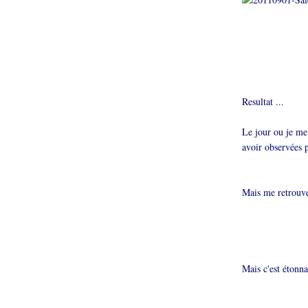
Resultat ...
Le jour ou je me 
avoir observées p
Mais me retrouve
Mais c'est éton