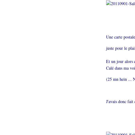
Une carte postal
juste pour le plai
Et un jour alors 
Calé dans ma voi
(25 mn hein ... 
J'avais donc fait 