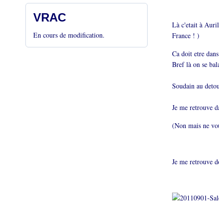
VRAC
Là c'etait à Auri
En cours de modification.
France ! )
Ca doit etre dan
Bref là on se bala
Soudain au detour
Je me retrouve da
(Non mais ne vous
Je me retrouve d