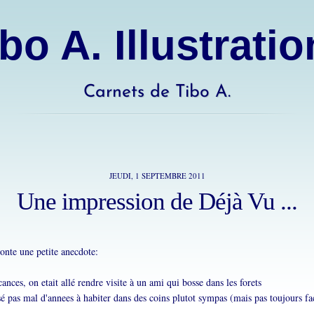
bo A. Illustrati
Carnets de Tibo A.
JEUDI, 1 SEPTEMBRE 2011
Une impression de Déjà Vu ...
onte une petite anecdote:
nces, on etait allé rendre visite à un ami qui bosse dans les forets
é pas mal d'annees à habiter dans des coins plutot sympas (mais pas toujours faci