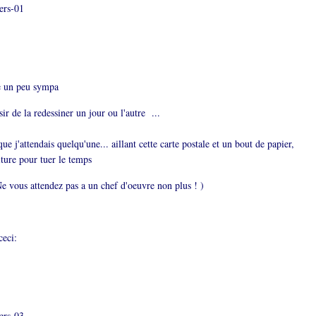
e un peu sympa
sir de la redessiner un jour ou l'autre ...
que j'attendais quelqu'une... aillant cette carte postale et un bout de papier,
ture pour tuer le temps
Ne vous attendez pas a un chef d'oeuvre non plus ! )
ceci: