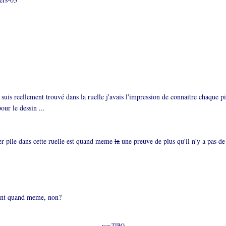
suis reellement trouvé dans la ruelle j'avais l'impression de connaitre chaque pi
our le dessin ...
r pile dans cette ruelle est quand meme
la
une preuve de plus qu'il n'y a pas de 
nant quand meme, non?
par
TIBO