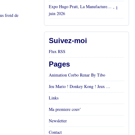
Expo Hugo Pratt, La Manufacture, Aix en Provence, Mai 2026
- 1
juin 2026
lus froid de
Suivez-moi
Flux RSS
Pages
Animation Corbo Renar By Tibo
Jeu Mario ! Donkey Kong ! Jeux vidéos Rétro !
Links
Ma premiere couv'
Newsletter
Contact