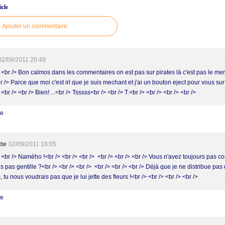
cle
Ajouter un commentaire
02/09/2011 20:49
> <br /> Bon calmos dans les commentaires on est pas sur pirates là c'est pas le me
 /> Parce que moi c'est irl que je suis mechant et j'ai un bouton eject pour vous sur
 <br /> <br /> Bien! ...<br /> Tsssss<br /> <br /> T.<br /> <br /> <br /> <br />
re
tte
02/09/2011 18:05
 <br /> Namého !<br /> <br /> <br /> <br /> <br /> <br /> Vous n'avez toujours pas c
s pas gentille ?<br /> <br /> <br /> <br /> <br /> <br /> Déjà que je ne distribue pa
s, tu nous voudrais pas que je lui jette des fleurs !<br /> <br /> <br /> <br />
re