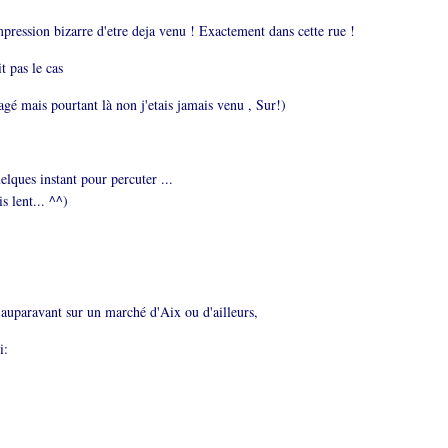
impression bizarre d'etre deja venu ! Exactement dans cette rue !
t pas le cas
agé mais pourtant là non j'etais jamais venu , Sur!)
uelques instant pour percuter ...
is lent... ^^)
auparavant sur un marché d'Aix ou d'ailleurs,
i: