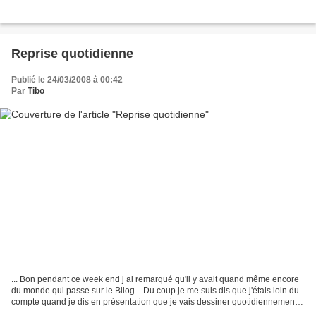
...
Reprise quotidienne
Publié le 24/03/2008 à 00:42
Par
Tibo
... Bon pendant ce week end j ai remarqué qu'il y avait quand même encore
du monde qui passe sur le Bilog... Du coup je me suis dis que j'étais loin du
compte quand je dis en présentation que je vais dessiner quotidiennement
particulierement en ce moment......