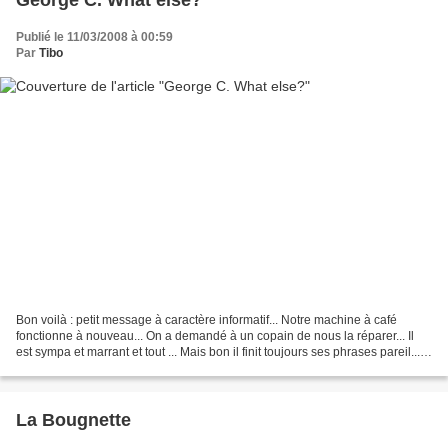
Publié le 11/03/2008 à 00:59
Par
Tibo
Bon voilà : petit message à caractère informatif... Notre machine à café
fonctionne à nouveau... On a demandé à un copain de nous la réparer... Il
est sympa et marrant et tout ... Mais bon il finit toujours ses phrases pareil...
George C. réparateur de...
La Bougnette