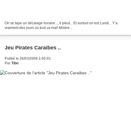
On se tape un décalage horaire..., il pleut... Et surtout on est Lundi... Y’a
vraiment des jours où tout va mal! Misère...
Jeu Pirates Caraibes ..
Publié le 26/03/2008 à 00:01
Par
Tibo