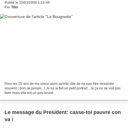
Publié le 10/03/2008 à 13:49
Par
Tibo
Pour les 25 ans de ma soeur alors qu'elle râle de ne pas être dessinée
souvent ( bon ok jamais...) Je lui ai fait un petit portrait... là ça ne se voit pas
bien mais elle est un peu brune...
Le message du President: casse-toi pauvre con
va !