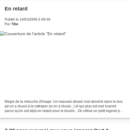
En retard
Publié le 14/03/2008 à 08:46
Par
Tibo
Magie de la retouche d'image: Un mauvais dessin mal dessiné dans le bus
qd on a réussi à le rattraper (si on a réussi...) et qui plus est mal scanné
parce qu'on est déjà en retard pour le boulot... On utilise un petit logiciel pour
nettoyer tout ça ......