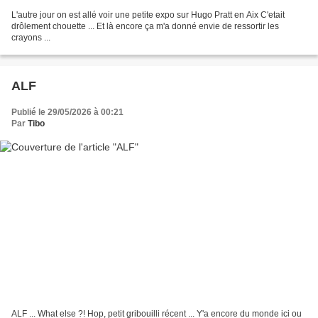
L'autre jour on est allé voir une petite expo sur Hugo Pratt en Aix C'etait
drôlement chouette ... Et là encore ça m'a donné envie de ressortir les
crayons ...
ALF
Publié le 29/05/2026 à 00:21
Par
Tibo
ALF ... What else ?! Hop, petit gribouilli récent ... Y'a encore du monde ici ou