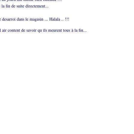
la fin de suite directement...
e desarroi dans le magasin ... Halala .. !!!
l air content de savoir qu ils meurent tous à la fin...
.