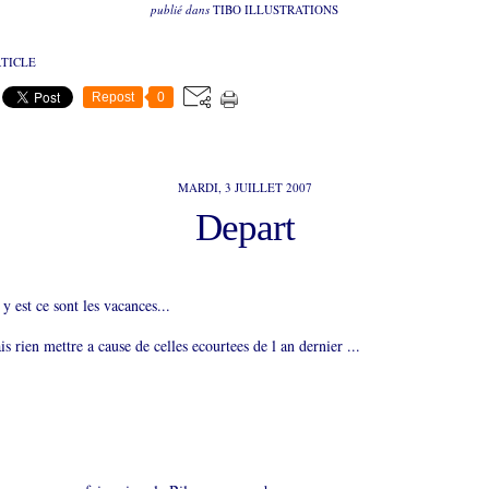
publié dans
TIBO ILLUSTRATIONS
RTICLE
Repost
0
MARDI, 3 JUILLET 2007
Depart
 y est ce sont les vacances...
is rien mettre a cause de celles ecourtees de l an dernier ...