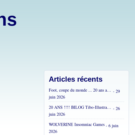
ons
Articles récents
Foot, coupe du monde ... 20 ans après...
- 29
juin 2026
20 ANS !!!! BILOG Tibo-Illustrations !! C'est fou !
- 26
juin 2026
WOLVERINE Insomniac Games
- 6 juin
2026