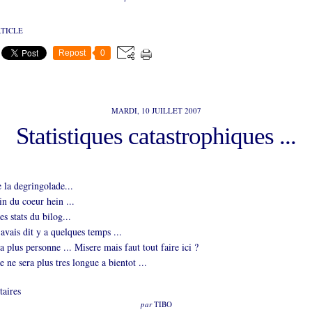
RTICLE
Repost
0
MARDI, 10 JUILLET 2007
Statistiques catastrophiques ...
 la degringolade...
n du coeur hein ...
es stats du bilog...
 avais dit y a quelques temps ...
 a plus personne ... Misere mais faut tout faire ici ?
e ne sera plus tres longue a bientot ...
aires
par
TIBO