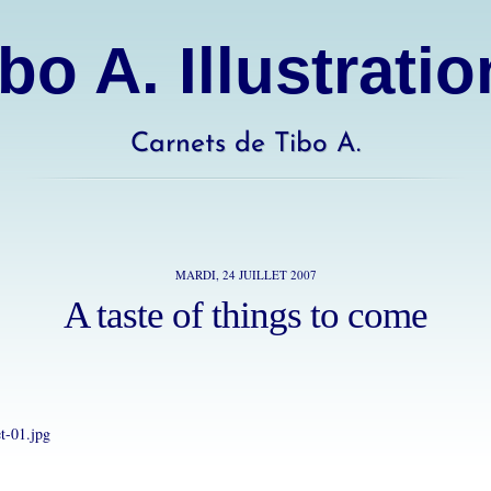
bo A. Illustrati
Carnets de Tibo A.
MARDI, 24 JUILLET 2007
A taste of things to come