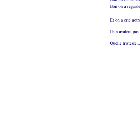
Bon on a regardé 
Et on a crié notr
Ils n avaient pas 
Quelle tristesse..