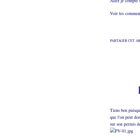
Allez je compte 
Voir les comment
PARTAGER CET A
Tiens ben puisqu
que l'on peut don
sur son permis de