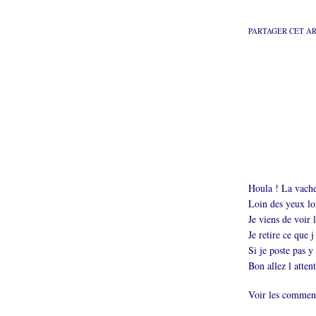
PARTAGER CET A
Houla ! La vache
Loin des yeux loi
Je viens de voir l
Je retire ce que j
Si je poste pas y
Bon allez l attent
Voir les comment