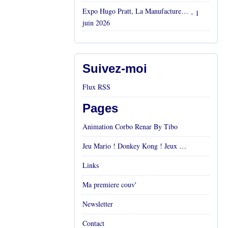
Expo Hugo Pratt, La Manufacture, Aix en Provence, Mai 2026
- 1
juin 2026
Suivez-moi
Flux RSS
Pages
Animation Corbo Renar By Tibo
Jeu Mario ! Donkey Kong ! Jeux vidéos Rétro !
Links
Ma premiere couv'
Newsletter
Contact