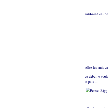
PARTAGER CET A
Allez les amis ca
au debut je voula
et puis ...