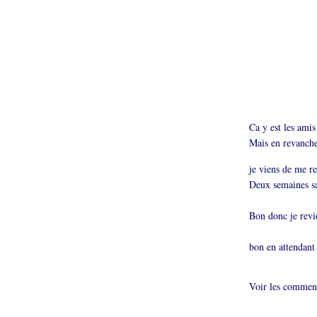
Ca y est les ami
Mais en revanche 
je viens de me 
Deux semaines san
Bon donc je revie
bon en attendant
Voir les comment