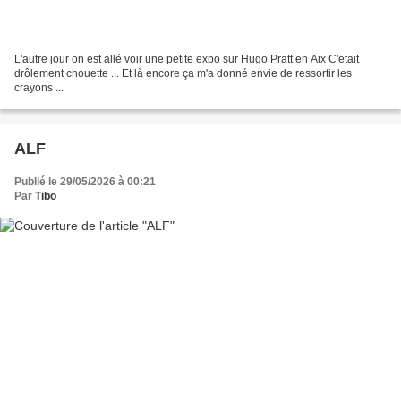
L'autre jour on est allé voir une petite expo sur Hugo Pratt en Aix C'etait
drôlement chouette ... Et là encore ça m'a donné envie de ressortir les
crayons ...
ALF
Publié le 29/05/2026 à 00:21
Par
Tibo