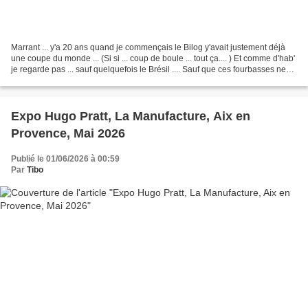
Marrant ... y'a 20 ans quand je commençais le Bilog y'avait justement déjà
une coupe du monde ... (Si si ... coup de boule ... tout ça.... ) Et comme d'hab'
je regarde pas ... sauf quelquefois le Brésil .... Sauf que ces fourbasses ne
marquent que quand...
Expo Hugo Pratt, La Manufacture, Aix en
Provence, Mai 2026
Publié le 01/06/2026 à 00:59
Par
Tibo