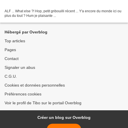
ALF ... What else ?! Hop, petit gribouilli récent ... Y'a encore du monde ici ou
plus du tout ? Hum je plaisante ...
Hébergé par Overblog
Top articles
Pages
Contact
Signaler un abus
C.G.U.
Cookies et données personnelles
Préférences cookies
Voir le profil de Tibo sur le portail Overblog
Créer un blog sur Overblog