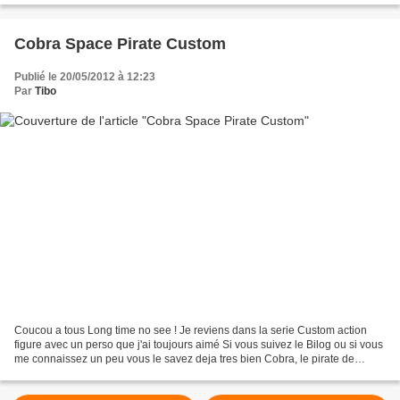
Cobra Space Pirate Custom
Publié le 20/05/2012 à 12:23
Par
Tibo
Coucou a tous Long time no see ! Je reviens dans la serie Custom action
figure avec un perso que j'ai toujours aimé Si vous suivez le Bilog ou si vous
me connaissez un peu vous le savez deja tres bien Cobra, le pirate de
l'espace de Buichi Terasawa Cette...