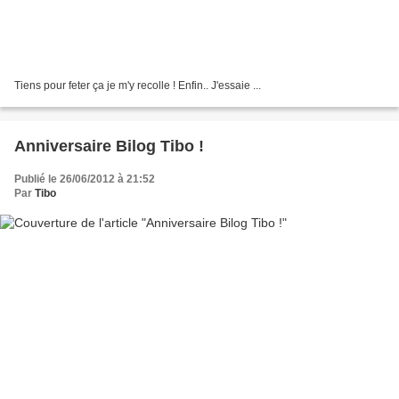
Tiens pour feter ça je m'y recolle ! Enfin.. J'essaie ...
Anniversaire Bilog Tibo !
Publié le 26/06/2012 à 21:52
Par
Tibo