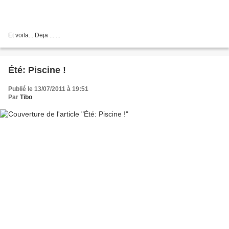
Et voila... Deja ... ...
Été: Piscine !
Publié le 13/07/2011 à 19:51
Par
Tibo