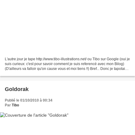
L'autre jour je tape http://www.tibo-illustrations.net/ ou Tibo sur Google (oui je
suis curieux: c'est pour savoir comment je suis referencé avec mon Bilog)
(D'ailleurs va falloir qu'on cause vous et moi tiens !!) Bref... Donc je tapotais
tranquilement,...
Goldorak
Publié le 01/10/2010 à 00:34
Par
Tibo