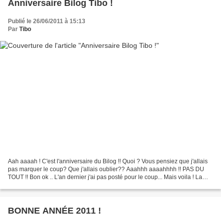
Anniversaire Bilog Tibo !
Publié le 26/06/2011 à 15:13
Par
Tibo
Aah aaaah ! C'est l'anniversaire du Bilog !! Quoi ? Vous pensiez que j'allais
pas marquer le coup? Que j'allais oublier?? Aaahhh aaaahhhh !! PAS DU
TOUT !! Bon ok .. L'an dernier j'ai pas posté pour le coup... Mais voila ! La
saison 6 Commence ! ... Dès...
BONNE ANNÉE 2011 !