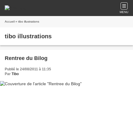
MENU
Accueil
» tibo illustrations
tibo illustrations
Rentree du Bilog
Publié le 24/08/2011 à 11:35
Par
Tibo