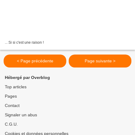
... Si si c'est une raison !
< Page précédente
Page suivante >
Hébergé par Overblog
Top articles
Pages
Contact
Signaler un abus
C.G.U.
Cookies et données personnelles