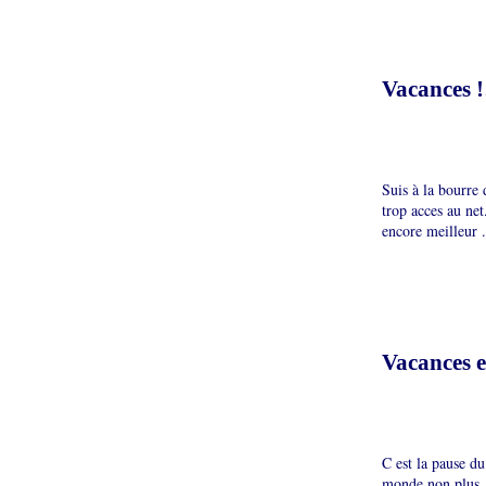
Vacances !
Suis à la bourre
trop acces au net
encore meilleur .
Vacances 
C est la pause du
monde non plus..