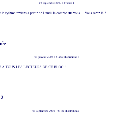
02 septembre 2007 ( #
Pause
)
t le rythme reviens à partir de Lundi Je compte sur vous ... Vous serez là ?
née
01 janvier 2007 ( #
Tibo illustrations
)
 A TOUS LES LECTEURS DE CE BLOG !
 2
01 septembre 2006 ( #
Tibo illustrations
)