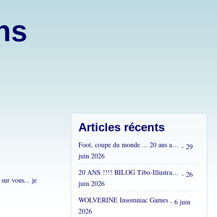
ons
Articles récents
Foot, coupe du monde ... 20 ans après...
- 29
juin 2026
20 ANS !!!! BILOG Tibo-Illustrations !! C'est fou !
- 26
sur vous... je
juin 2026
WOLVERINE Insomniac Games
- 6 juin
2026