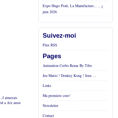
Expo Hugo Pratt, La Manufacture, Aix en Provence, Mai 2026
- 1
juin 2026
Suivez-moi
Flux RSS
Pages
Animation Corbo Renar By Tibo
Jeu Mario ! Donkey Kong ! Jeux vidéos Rétro !
Links
Ma premiere couv'
..J aimerais
 bd a Aix aussi
Newsletter
Contact