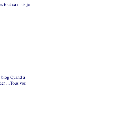
as tout ca mais je
le blog Quand a
der ...Tous vos