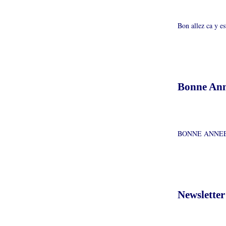
Bon allez ca y es
Bonne An
BONNE ANNEE
Newsletter