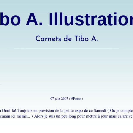
bo A. Illustrati
Carnets de Tibo A.
!
07 juin 2007 ( #
Pause
)
à Donf là! Toujours en prevision de la petite expo de ce Samedi ( Ou je compte 
demain ici meme... ) Alors je suis un peu long pour mettre à jour mais ca arrive