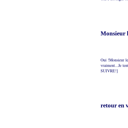
Monsieur l
Oui !Monsieur le 
vraiment...Je ten
SUIVRE!]
retour en 