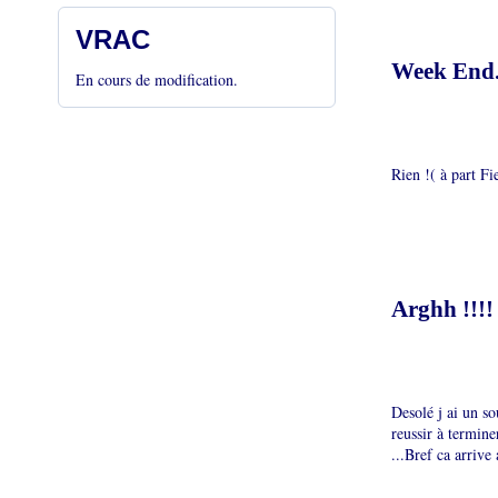
VRAC
Week End
En cours de modification.
Rien !( à part Fie
Arghh !!!!
Desolé j ai un so
reussir à termine
...Bref ca arrive 