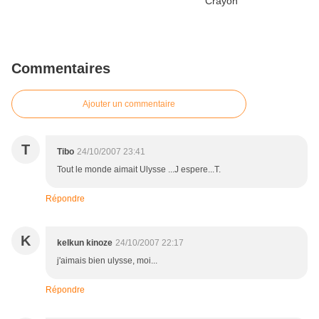
Commentaires
Ajouter un commentaire
T
Tibo
24/10/2007 23:41
Tout le monde aimait Ulysse ...J espere...T.
Répondre
K
kelkun kinoze
24/10/2007 22:17
j'aimais bien ulysse, moi...
Répondre