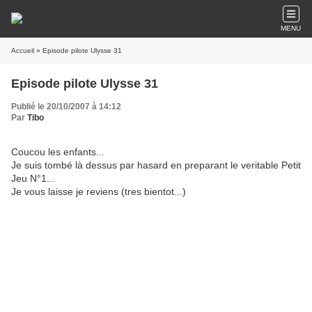
MENU
Accueil
» Episode pilote Ulysse 31
Episode pilote Ulysse 31
Publié le 20/10/2007 à 14:12
Par
Tibo
Coucou les enfants...
Je suis tombé là dessus par hasard en preparant le veritable Petit
Jeu N°1...
Je vous laisse je reviens (tres bientot...)