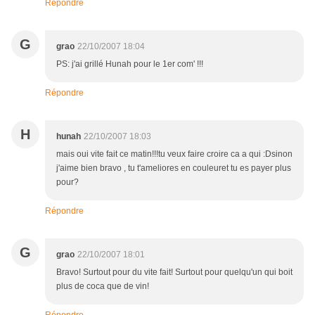
Répondre
G
grao
22/10/2007 18:04
PS: j'ai grillé Hunah pour le 1er com' !!!
Répondre
H
hunah
22/10/2007 18:03
mais oui vite fait ce matin!!!tu veux faire croire ca a qui :Dsinon
j'aime bien bravo , tu t'ameliores en couleuret tu es payer plus
pour?
Répondre
G
grao
22/10/2007 18:01
Bravo! Surtout pour du vite fait! Surtout pour quelqu'un qui boit
plus de coca que de vin!