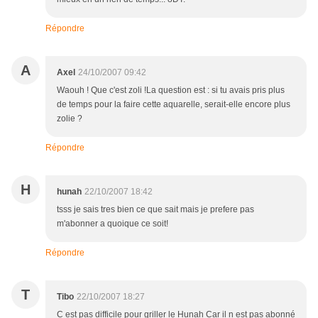
Répondre
A
Axel
24/10/2007 09:42
Waouh ! Que c'est zoli !La question est : si tu avais pris plus
de temps pour la faire cette aquarelle, serait-elle encore plus
zolie ?
Répondre
H
hunah
22/10/2007 18:42
tsss je sais tres bien ce que sait mais je prefere pas
m'abonner a quoique ce soit!
Répondre
T
Tibo
22/10/2007 18:27
C est pas difficile pour griller le Hunah Car il n est pas abonné