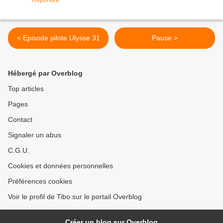
Répondre
< Episode pilote Ulysse 31
Pause >
Hébergé par Overblog
Top articles
Pages
Contact
Signaler un abus
C.G.U.
Cookies et données personnelles
Préférences cookies
Voir le profil de Tibo sur le portail Overblog
Créer un blog sur Overblog