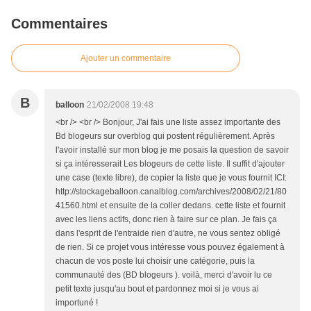
Commentaires
Ajouter un commentaire
B
balloon
21/02/2008 19:48
<br /> <br /> Bonjour, J'ai fais une liste assez importante des
Bd blogeurs sur overblog qui postent régulièrement. Après
l'avoir installé sur mon blog je me posais la question de savoir
si ça intéresserait Les blogeurs de cette liste. Il suffit d'ajouter
une case (texte libre), de copier la liste que je vous fournit ICI:
http://stockageballoon.canalblog.com/archives/2008/02/21/80
41560.html et ensuite de la coller dedans. cette liste et fournit
avec les liens actifs, donc rien à faire sur ce plan. Je fais ça
dans l'esprit de l'entraide rien d'autre, ne vous sentez obligé
de rien. Si ce projet vous intéresse vous pouvez également à
chacun de vos poste lui choisir une catégorie, puis la
communauté des (BD blogeurs ). voilà, merci d'avoir lu ce
petit texte jusqu'au bout et pardonnez moi si je vous ai
importuné !