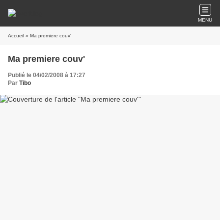
MENU
Accueil
» Ma premiere couv'
Ma premiere couv'
Publié le 04/02/2008 à 17:27
Par
Tibo