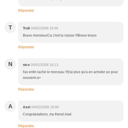
Répondre
T
Troll
04/02/2008 19:46
Bravo monsieurCa c'est la classe !!!Bravo bravo
Répondre
N
nico
04/02/2008 18:13
t'as enfin laché le morceau !!!!j'ai plus qu'a en acheter un pour
souvenir.a+
Répondre
A
Axel
04/02/2008 18:06
Congratulations, my friend.Axel.
Répondre