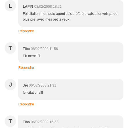
L
LAPIN
08/02/2008 18:21
Félicitation mon poto agent tib's préféréje vais aller voir ça de
plus pret avec mes petits yeux
Répondre
T
Tibo
08/02/2008 11:58
Eh merci !T.
Répondre
J
Jej
06/02/2008 21:31
félicitations!!!
Répondre
T
Tibo
06/02/2008 16:32