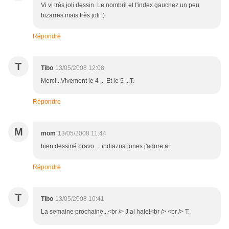
Vi vi très joli dessin. Le nombril et l'index gauchez un peu
bizarres mais très joli :)
Répondre
T
Tibo
13/05/2008 12:08
Merci...Vivement le 4 ... Et le 5 ...T.
Répondre
M
mom
13/05/2008 11:44
bien dessiné bravo ....indiazna jones j'adore a+
Répondre
T
Tibo
13/05/2008 10:41
La semaine prochaine...<br /> J ai hate!<br /> <br /> T.