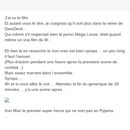
J'ai vu le film
Et autant vous le dire, je craignais qu'il soit plus dans la veine de
DareDevil...
Qui même s'il respectait bien le perso Méga Loose, était quand
même un vrai film de M...
Eh ben là en revanche le Iron man est bien sympa ... un peu long
il faut l'avouer...
(Plus d'action pendant une heure apres la premiere scene de
combat...)
Mais assez marrant dans l ensemble..
Sympa ...
Ah et si vous allez le voir ... Attendez la fin du generique de 18
minutes ... y'a une scene apres...
Iron Man le premier super heros qui ne sort pas en Pyjama...
...