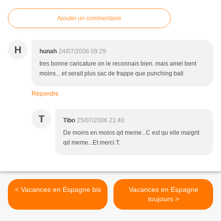
Ajouter un commentaire
H
hunah
24/07/2006 09:29
tres bonne caricature on le reconnais bien. mais amel bent
moins... et serait plus sac de frappe que punching ball
Répondre
T
Tibo
25/07/2006 21:40
De moins en moins qd meme...C est qu elle maigrit
qd meme...Et merci.T.
< Vacances en Espagne bis
Vacances en Espagne
toujours >