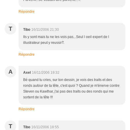
Répondre
T
Tibo
16/11/2006 21:30
Ils y sont mais tu ne les vois pas...Seul l oeil expert de l
illustrateur peut y reussirT.
Répondre
A
Axel
16/11/2006 19:32
Bé quand tu cries, sur ton dessin, je vois des traits et des
ronds autour de ta tête, c'est quoi ? Quand je m'énerve contre
Steven ou Kawthar, j'ai pas des traits ou des ronds qui me
sortent de la tête !!!
Répondre
T
Tibo
16/11/2006 18:55