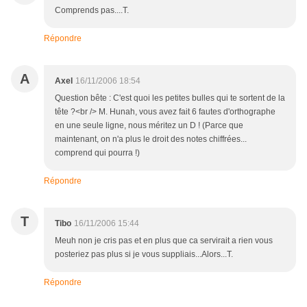
Comprends pas....T.
Répondre
A
Axel
16/11/2006 18:54
Question bête : C'est quoi les petites bulles qui te sortent de la
tête ?<br /> M. Hunah, vous avez fait 6 fautes d'orthographe
en une seule ligne, nous méritez un D ! (Parce que
maintenant, on n'a plus le droit des notes chiffrées...
comprend qui pourra !)
Répondre
T
Tibo
16/11/2006 15:44
Meuh non je cris pas et en plus que ca servirait a rien vous
posteriez pas plus si je vous suppliais...Alors...T.
Répondre