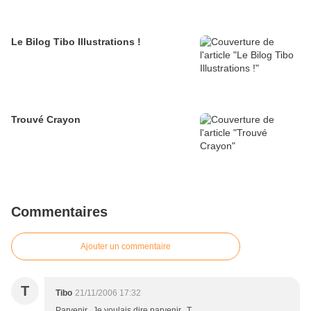
Le Bilog Tibo Illustrations !
Trouvé Crayon
Commentaires
Ajouter un commentaire
T
Tibo
21/11/2006 17:32
Parvenir...Je voulais dire parvenir...T.