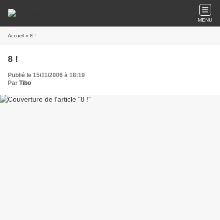
MENU
Accueil
» 8 !
8 !
Publié le 15/11/2006 à 18:19
Par
Tibo