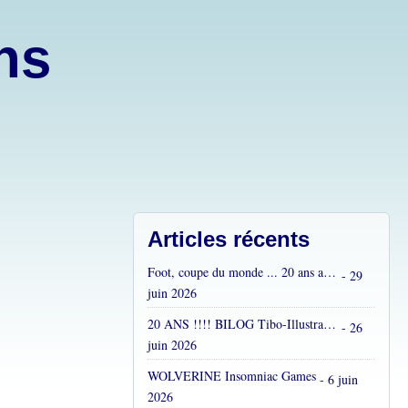
ons
Articles récents
Foot, coupe du monde ... 20 ans après...
- 29
juin 2026
20 ANS !!!! BILOG Tibo-Illustrations !! C'est fou !
- 26
juin 2026
WOLVERINE Insomniac Games
- 6 juin
2026