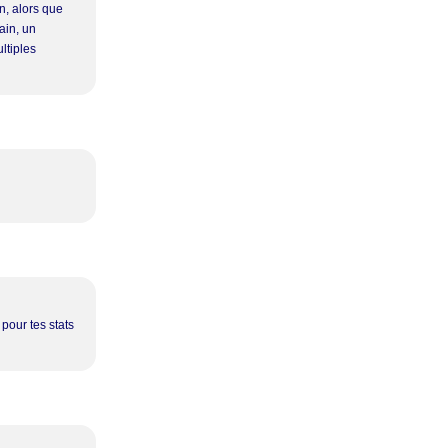
n, alors que
ain, un
ltiples
 pour tes stats