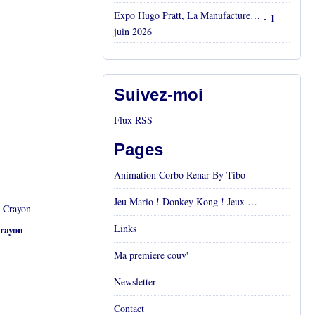
Expo Hugo Pratt, La Manufacture, Aix en Provence, Mai 2026
- 1
juin 2026
Suivez-moi
Flux RSS
Pages
Animation Corbo Renar By Tibo
Jeu Mario ! Donkey Kong ! Jeux vidéos Rétro !
Links
rayon
Ma premiere couv'
Newsletter
Contact