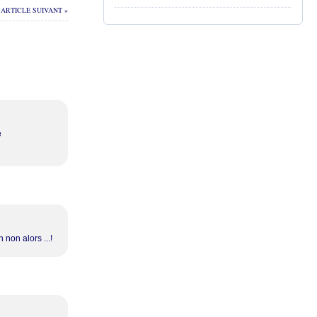
ARTICLE SUIVANT »
e
 non alors ...!