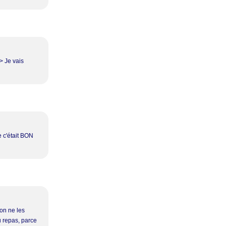
> Je vais
 c'était BON
 on ne les
au repas, parce