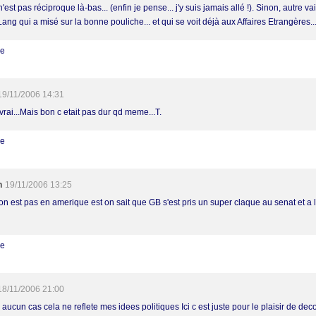
n'est pas réciproque là-bas... (enfin je pense... j'y suis jamais allé !). Sinon, autre va
ang qui a misé sur la bonne pouliche... et qui se voit déjà aux Affaires Etrangères..
re
19/11/2006 14:31
vrai...Mais bon c etait pas dur qd meme...T.
re
h
19/11/2006 13:25
on est pas en amerique est on sait que GB s'est pris un super claque au senat et a 
re
18/11/2006 21:00
aucun cas cela ne reflete mes idees politiques Ici c est juste pour le plaisir de dec