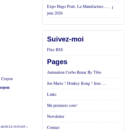
Expo Hugo Pratt, La Manufacture, Aix en Provence, Mai 2026
- 1
juin 2026
Suivez-moi
Flux RSS
Pages
Animation Corbo Renar By Tibo
Jeu Mario ! Donkey Kong ! Jeux vidéos Rétro !
rayon
Links
Ma premiere couv'
Newsletter
ARTICLE SUIVANT »
Contact