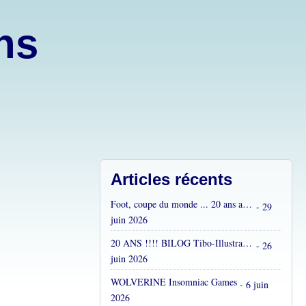
ons
Articles récents
Foot, coupe du monde ... 20 ans après...
- 29
juin 2026
20 ANS !!!! BILOG Tibo-Illustrations !! C'est fou !
- 26
juin 2026
WOLVERINE Insomniac Games
- 6 juin
2026