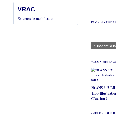
VRAC
En cours de modification.
PARTAGER CET A
S'inscrire à l
VOUS AIMEREZ AU
20 ANS !!!! B
Tibo-Illustratio
C'est fou !
« ARTICLE PRÉCÉD