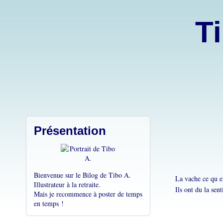
Ti
Présentation
Bienvenue sur le Bilog de Tibo A.
La vache ce qu el
Illustrateur à la retraite.
Ils ont du la sent
Mais je recommence à poster de temps
en temps !