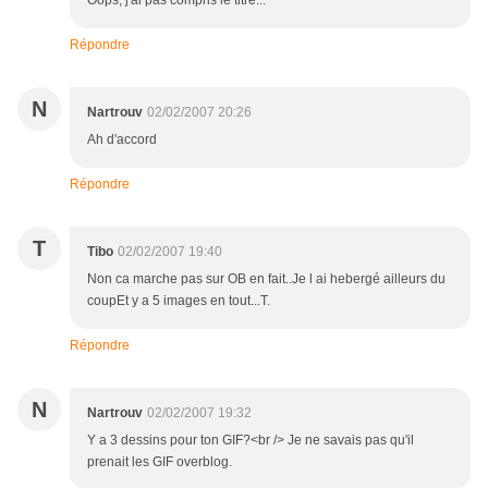
Oops, j'ai pas compris le titre...
Répondre
N
Nartrouv
02/02/2007 20:26
Ah d'accord
Répondre
T
Tibo
02/02/2007 19:40
Non ca marche pas sur OB en fait..Je l ai hebergé ailleurs du
coupEt y a 5 images en tout...T.
Répondre
N
Nartrouv
02/02/2007 19:32
Y a 3 dessins pour ton GIF?<br /> Je ne savais pas qu'il
prenait les GIF overblog.