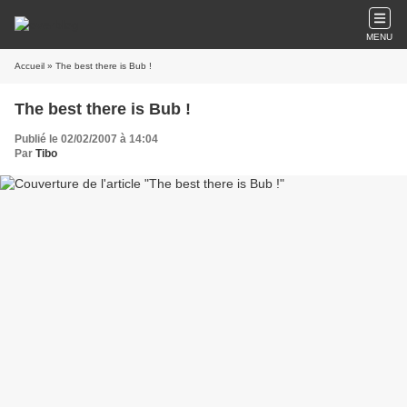
MENU
Accueil
» The best there is Bub !
The best there is Bub !
Publié le 02/02/2007 à 14:04
Par
Tibo