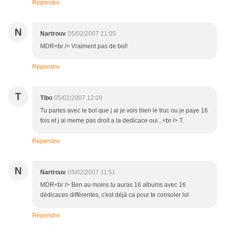
Répondre
N
Nartrouv
05/02/2007 21:05
MDR<br /> Vraiment pas de bol!
Répondre
T
Tibo
05/02/2007 12:09
Tu parles avec le bol que j ai je vois bien le truc ou je paye 16
fois et j ai meme pas droit a la dedicace oui...<br /> T.
Répondre
N
Nartrouv
05/02/2007 11:51
MDR<br /> Ben au moins tu auras 16 albums avec 16
dédicaces différentes, c'est déjà ca pour te consoler lol
Répondre