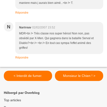
maniere mais j aurais bien aimé...<br /> T.
Répondre
N
Nartrouv
02/02/2007 15:52
MDR<br /> Très classe nos super héros! Non non, pas
obsédé par X-Men. Qui gagnera dans la bataille Serval et
Diablo?<br /> <br /> En tout cas sympa l'effet animé des
griffes!
Répondre
< Interdit de fumer.
Monsieur le Chien ! >
Hébergé par Overblog
Top articles