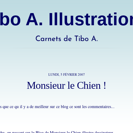
bo A. Illustrati
Carnets de Tibo A.
LUNDI, 5 FÉVRIER 2007
Monsieur le Chien !
 que ce qu il y a de meilleur sur ce blog ce sont les commentaires...
e, en passant sur le Blog de Monsieur le Chien illustre dessinateur...