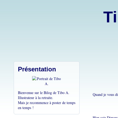
Ti
Présentation
Bienvenue sur le Bilog de Tibo A.
Quand je vous dis
Illustrateur à la retraite.
Mais je recommence à poster de temps
en temps !
Hier soir Dimanch