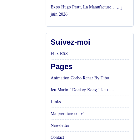
Expo Hugo Pratt, La Manufacture, Aix en Provence, Mai 2026
- 1
juin 2026
Suivez-moi
Flux RSS
Pages
Animation Corbo Renar By Tibo
Jeu Mario ! Donkey Kong ! Jeux vidéos Rétro !
Links
Ma premiere couv'
Newsletter
Contact