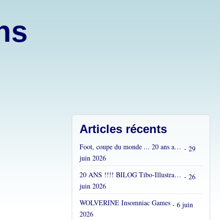
ons
Articles récents
Foot, coupe du monde ... 20 ans après...
- 29
juin 2026
20 ANS !!!! BILOG Tibo-Illustrations !! C'est fou !
- 26
juin 2026
WOLVERINE Insomniac Games
- 6 juin
2026