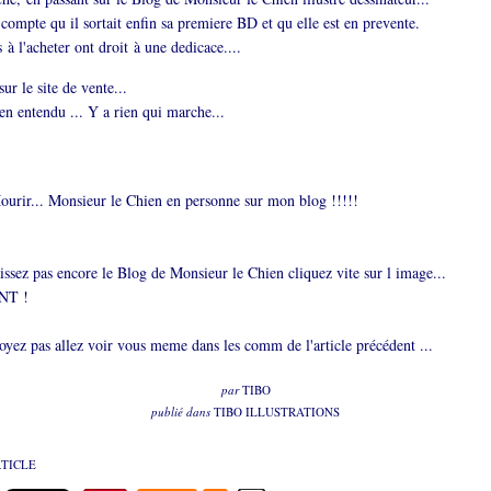
compte qu il sortait enfin sa premiere BD et qu elle est en prevente.
à l'acheter ont droit à une dedicace....
ur le site de vente...
ien entendu ... Y a rien qui marche...
Mourir... Monsieur le Chien en personne sur mon blog !!!!!
issez pas encore le Blog de Monsieur le Chien cliquez vite sur l image...
NT !
oyez pas allez voir vous meme dans les comm de l'article précédent ...
par
TIBO
publié dans
TIBO ILLUSTRATIONS
RTICLE