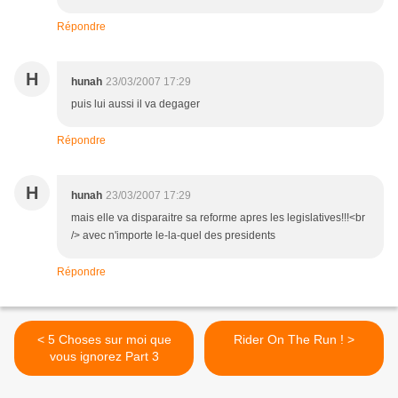
Répondre
H
hunah
23/03/2007 17:29
puis lui aussi il va degager
Répondre
H
hunah
23/03/2007 17:29
mais elle va disparaitre sa reforme apres les legislatives!!!<br
/> avec n'importe le-la-quel des presidents
Répondre
< 5 Choses sur moi que
Rider On The Run ! >
vous ignorez Part 3