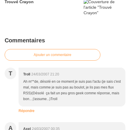
Trouvé Crayon
Commentaires
Ajouter un commentaire
T
Troll
24/03/2007 21:20
Ah m**de, désolé en ce moment je suis pas l'actu (je sais c'est
mal, mais comme je suis pas au boulot, je lis pas mes flux
RSS)(Désolé ça fait un peu gros geek comme réponse, mais
bon... j'assume...)Troll
Répondre
A
Axel
24/03/2007 00:35