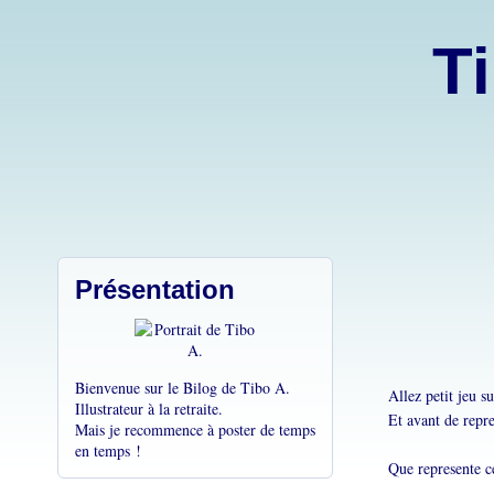
Ti
Présentation
Bienvenue sur le Bilog de Tibo A.
Allez petit jeu s
Illustrateur à la retraite.
Et avant de repr
Mais je recommence à poster de temps
en temps !
Que represente ce