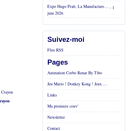
Expo Hugo Pratt, La Manufacture, Aix en Provence, Mai 2026
- 1
juin 2026
Suivez-moi
Flux RSS
Pages
Animation Corbo Renar By Tibo
Jeu Mario ! Donkey Kong ! Jeux vidéos Rétro !
Links
rayon
Ma premiere couv'
Newsletter
Contact