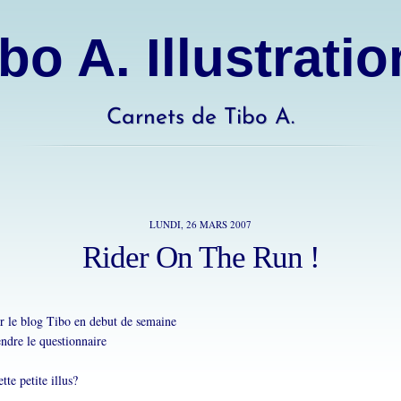
bo A. Illustrati
Carnets de Tibo A.
LUNDI, 26 MARS 2007
Rider On The Run !
ur le blog Tibo en debut de semaine
endre le questionnaire
tte petite illus?