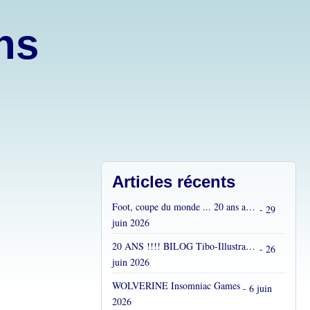
ons
Articles récents
Foot, coupe du monde ... 20 ans après...
- 29
juin 2026
20 ANS !!!! BILOG Tibo-Illustrations !! C'est fou !
- 26
juin 2026
WOLVERINE Insomniac Games
- 6 juin
2026