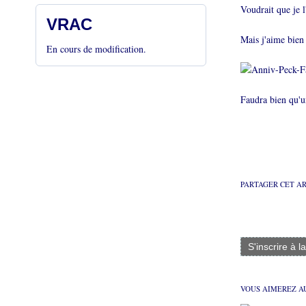
Voudrait que je 
VRAC
Mais j'aime bien 
En cours de modification.
Faudra bien qu'u
PARTAGER CET A
S'inscrire à l
VOUS AIMEREZ AU