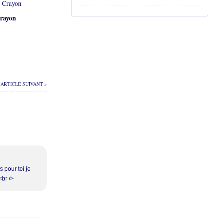
rayon
ARTICLE SUIVANT »
 pour toi je
<br />