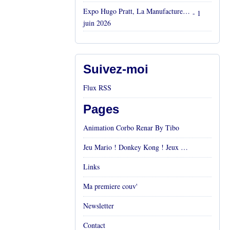
Expo Hugo Pratt, La Manufacture, Aix en Provence, Mai 2026
- 1
juin 2026
Suivez-moi
Flux RSS
Pages
Animation Corbo Renar By Tibo
Jeu Mario ! Donkey Kong ! Jeux vidéos Rétro !
Links
Ma premiere couv'
Newsletter
Contact