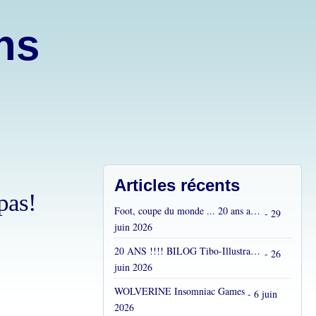
ons
Articles récents
pas!
Foot, coupe du monde ... 20 ans après...
- 29
juin 2026
20 ANS !!!! BILOG Tibo-Illustrations !! C'est fou !
- 26
juin 2026
WOLVERINE Insomniac Games
- 6 juin
2026