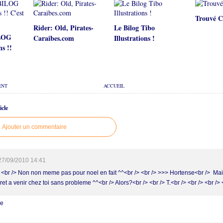
Trouvé C
Rider: Old, Pirates-
Le Bilog Tibo
ILOG
Caraibes.com
Illustrations !
ns !!
ENT
ACCUEIL
cle
Ajouter un commentaire
27/09/2010 14:41
> <br /> Non non meme pas pour noel en fait ^^<br /> <br /> >>> Hortense<br /> Mais
ret a venir chez toi sans probleme ^^<br /> Alors?<br /> <br /> T.<br /> <br /> <br /> 
re