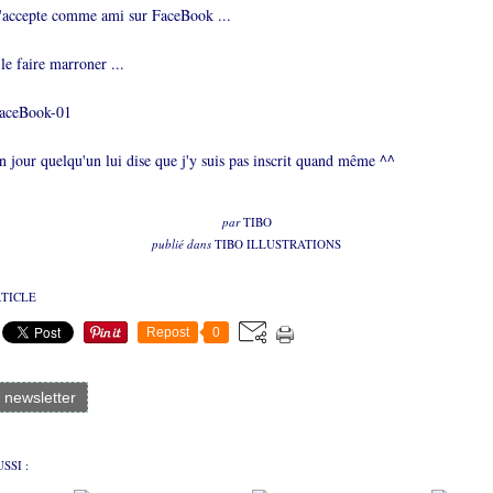
l'accepte comme ami sur FaceBook ...
le faire marroner ...
n jour quelqu'un lui dise que j'y suis pas inscrit quand même ^^
par
TIBO
publié dans
TIBO ILLUSTRATIONS
RTICLE
Repost
0
a newsletter
SSI :