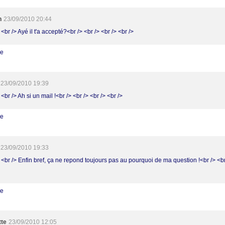
h
23/09/2010 20:44
 <br /> Ayé il t'a accepté?<br /> <br /> <br /> <br />
re
23/09/2010 19:39
 <br /> Ah si un mail !<br /> <br /> <br /> <br />
re
23/09/2010 19:33
 <br /> Enfin bref, ça ne repond toujours pas au pourquoi de ma question !<br /> <br
re
tte
23/09/2010 12:05