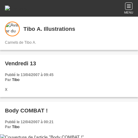
MENU
Tibo A. Illustrations
Carnets de Tibo A.
Vendredi 13
Publié le 13/04/2007 à 09:45
Par
Tibo
X
Body COMBAT !
Publié le 12/04/2007 à 00:21
Par
Tibo