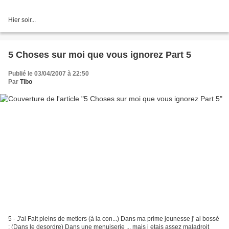
Hier soir...
5 Choses sur moi que vous ignorez Part 5
Publié le 03/04/2007 à 22:50
Par
Tibo
5 - J'ai Fait pleins de metiers (à la con...) Dans ma prime jeunesse j' ai bossé
: (Dans le desordre) Dans une menuiserie ... mais j etais assez maladroit