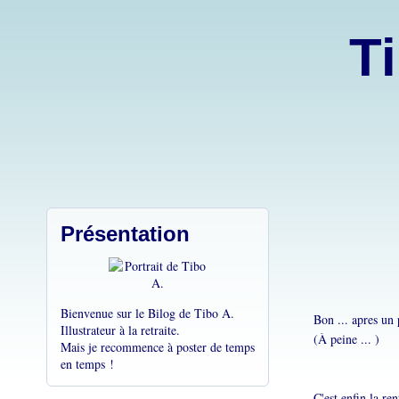
Ti
Présentation
Bienvenue sur le Bilog de Tibo A.
Bon ... apres un 
Illustrateur à la retraite.
(À peine ... )
Mais je recommence à poster de temps
en temps !
C'est enfin la ren