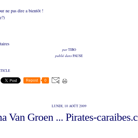
ur ne pas dire a bientôt !
e?)
aires
par
TIBO
publié dans
PAUSE
RTICLE
Repost
0
LUNDI, 10 AOÛT 2009
a Van Groen ... Pirates-caraibes.c