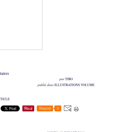
aires
par
TIBO
publié dans
ILLUSTRATIONS VOLUME
RTICLE
Repost
0