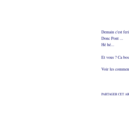
Demain c'est fer
Donc Pont ...
Hé hé...
Et vous ? Ca bos
Voir les comment
PARTAGER CET A