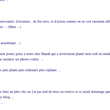
ouveautés, d'aventure , de fou rires, et d'action comme on en voit rarement aill
ré ... (Hum ...)
 nonobstant ...)
ement poster grâce à notre cher Hunah qui a sévèrement planté mon ordi en instal
e montrer ses photos volées ...
 puis plante puis redemare puis replante ...
 de faire au plus vite car j'ai pas mal de trucs en reserve et ce serait dommage qu
le bilog ...
...