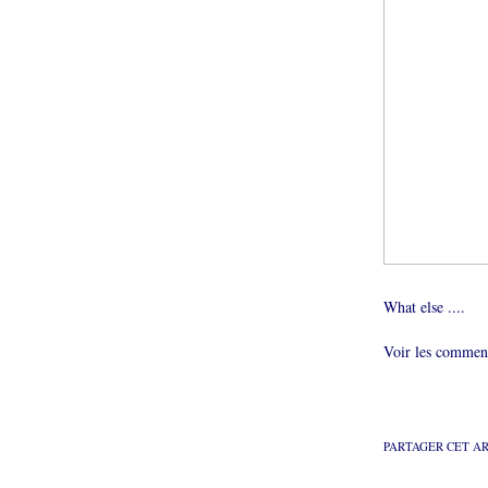
What else ....
Voir les comment
PARTAGER CET A