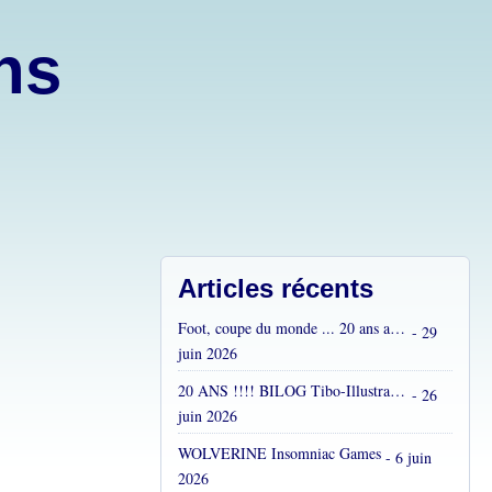
ons
Articles récents
Foot, coupe du monde ... 20 ans après...
- 29
juin 2026
20 ANS !!!! BILOG Tibo-Illustrations !! C'est fou !
- 26
juin 2026
WOLVERINE Insomniac Games
- 6 juin
2026