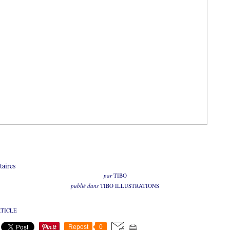
aires
par
TIBO
publié dans
TIBO ILLUSTRATIONS
RTICLE
Repost
0