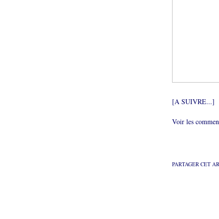
[A SUIVRE...]
Voir les comment
PARTAGER CET A