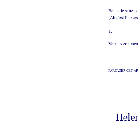
Bon a de suite po
(Ah c'est l'invers
T.
Voir les comment
PARTAGER CET A
Helen