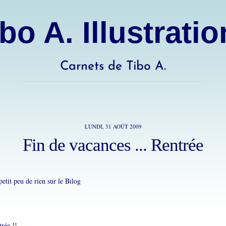
bo A. Illustrati
Carnets de Tibo A.
LUNDI, 31 AOÛT 2009
Fin de vacances ... Rentrée
petit peu de rien sur le Bilog
trée !!