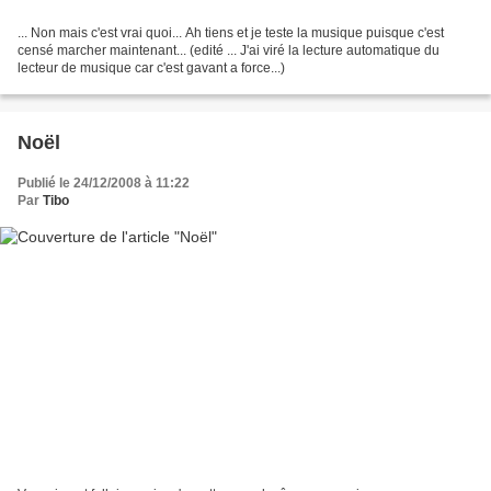
... Non mais c'est vrai quoi... Ah tiens et je teste la musique puisque c'est
censé marcher maintenant... (edité ... J'ai viré la lecture automatique du
lecteur de musique car c'est gavant a force...)
Noël
Publié le 24/12/2008 à 11:22
Par
Tibo