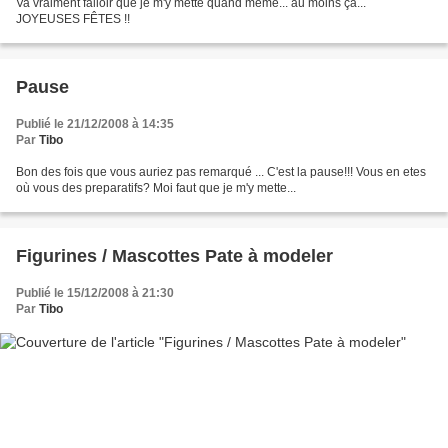
Va vraiment falloir que je m'y mette quand même... au moins ça...
JOYEUSES FÊTES !!
Pause
Publié le 21/12/2008 à 14:35
Par
Tibo
Bon des fois que vous auriez pas remarqué ... C'est la pause!!! Vous en etes
où vous des preparatifs? Moi faut que je m'y mette...
Figurines / Mascottes Pate à modeler
Publié le 15/12/2008 à 21:30
Par
Tibo