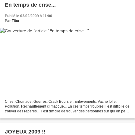
En temps de crise...
Publié le 03/02/2009 à 11:06
Par
Tibo
Crise, Chomage, Guerres, Crack Boursier, Enlevements, Vache folle,
Pollution, Rechauffement climatique... En ces temps troublés il est difficile de
trouver des reperes... Il est difficile de trouver des personnes sur qui on peut
compter, Tout devient...
JOYEUX 2009 !!