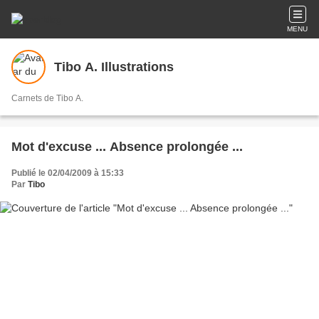
MENU
Tibo A. Illustrations
Carnets de Tibo A.
Mot d'excuse ... Absence prolongée ...
Publié le 02/04/2009 à 15:33
Par
Tibo