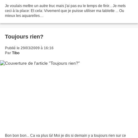
Je voulais mettre un autre truc mais j'ai pas eu le temps de finir... Je mets
ceci à la place: Et cela: Vivement que je puisse utiliser ma tablette ... Ou
mieux les aquarelles....
Toujours rien?
Publié le 29/03/2009 à 16:16
Par
Tibo
Bon bon bon... Ca va plus là! Moi je dis si demain y a toujours rien sur ce