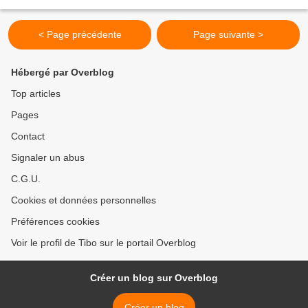
meduses pour que vous voyiez...
< Page précédente
Page suivante >
Hébergé par Overblog
Top articles
Pages
Contact
Signaler un abus
C.G.U.
Cookies et données personnelles
Préférences cookies
Voir le profil de Tibo sur le portail Overblog
Créer un blog sur Overblog
Créer un blog