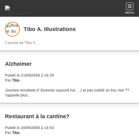
MENU
Tibo A. Illustrations
Carnets de Tibo A.
Alzheimer
Publié le 21/09/2006 à 16:39
Par
Tibo
Journee mondiale d' Alzeimer aujourd hui ... J ai pas oublié un truc moi ??...
'rappelle plus...
Restaurant à la cantine?
Publié le 20/09/2006 à 14:54
Par
Tibo