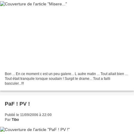
Bon ... En ce moment c est un peu galere... L autre matin ... Tout allait bien ...
Tout était tranquile lorsque soudain ! Surgit le drame... Tout a failli
basculer...!!!
PaF ! PV !
Publié le 11/09/2006 à 22:00
Par
Tibo