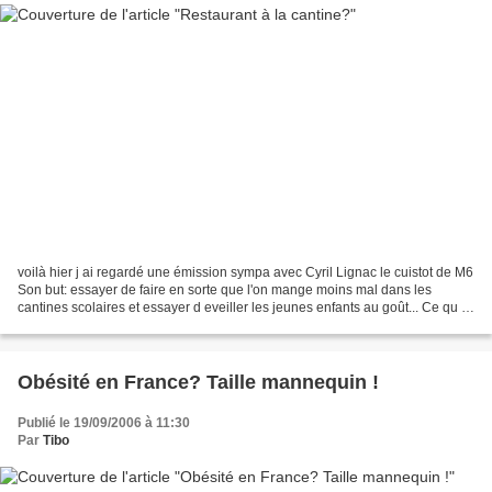
voilà hier j ai regardé une émission sympa avec Cyril Lignac le cuistot de M6
Son but: essayer de faire en sorte que l'on mange moins mal dans les
cantines scolaires et essayer d eveiller les jeunes enfants au goût... Ce qu il
y a d amusant avec le gars...
Obésité en France? Taille mannequin !
Publié le 19/09/2006 à 11:30
Par
Tibo