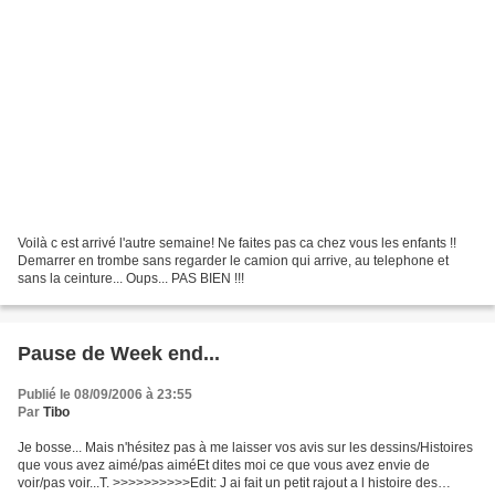
Voilà c est arrivé l'autre semaine! Ne faites pas ca chez vous les enfants !!
Demarrer en trombe sans regarder le camion qui arrive, au telephone et
sans la ceinture... Oups... PAS BIEN !!!
Pause de Week end...
Publié le 08/09/2006 à 23:55
Par
Tibo
Je bosse... Mais n'hésitez pas à me laisser vos avis sur les dessins/Histoires
que vous avez aimé/pas aiméEt dites moi ce que vous avez envie de
voir/pas voir...T. >>>>>>>>>>Edit: J ai fait un petit rajout a l histoire des