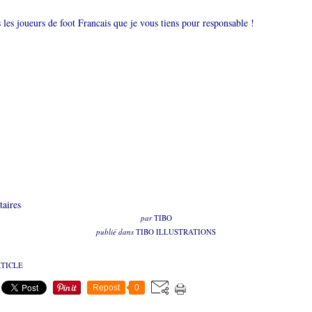
les joueurs de foot Francais que je vous tiens pour responsable !
aires
par
TIBO
publié dans
TIBO ILLUSTRATIONS
RTICLE
Repost
0