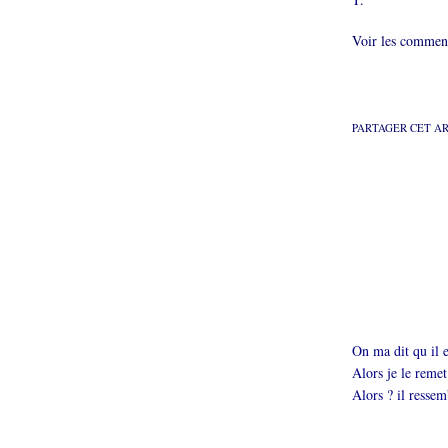
Voir les comment
PARTAGER CET A
On ma dit qu il e
Alors je le remet
Alors ? il ressem