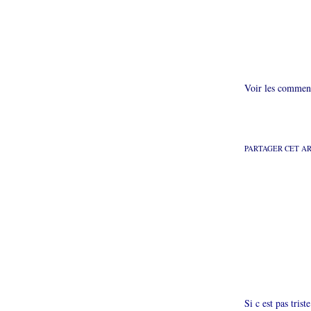
Voir les comment
PARTAGER CET A
Si c est pas trist