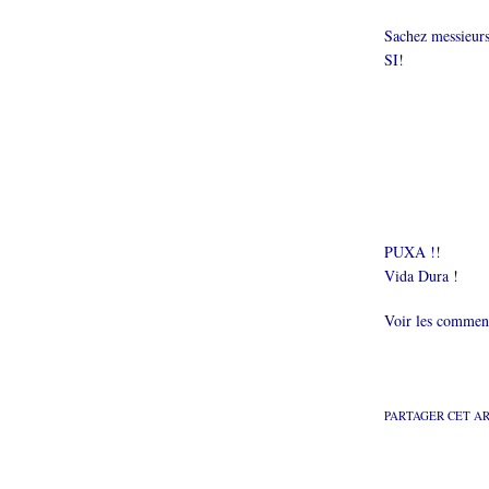
Sachez messieurs 
SI!
PUXA !!
Vida Dura !
Voir les comment
PARTAGER CET A