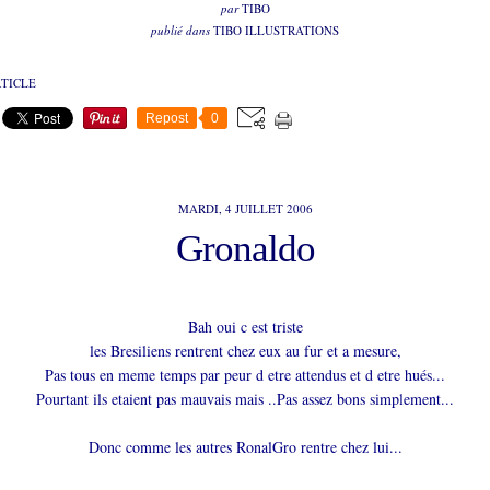
par
TIBO
publié dans
TIBO ILLUSTRATIONS
RTICLE
Repost
0
MARDI, 4 JUILLET 2006
Gronaldo
Bah oui c est triste
les Bresiliens rentrent chez eux au fur et a mesure,
Pas tous en meme temps par peur d etre attendus et d etre hués...
Pourtant ils etaient pas mauvais mais ..Pas assez bons simplement...
Donc comme les autres RonalGro rentre chez lui...