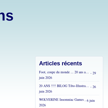
ons
Articles récents
Foot, coupe du monde ... 20 ans après...
- 29
juin 2026
20 ANS !!!! BILOG Tibo-Illustrations !! C'est fou !
- 26
juin 2026
WOLVERINE Insomniac Games
- 6 juin
2026