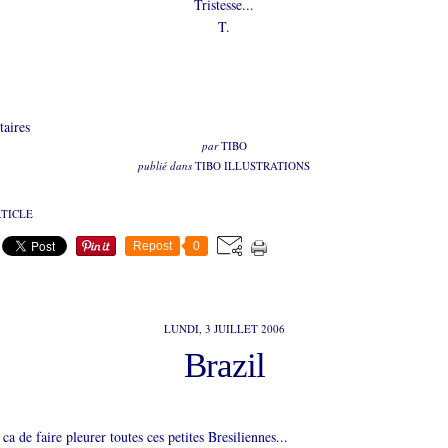
Tristesse...
T.
aires
par
TIBO
publié dans
TIBO ILLUSTRATIONS
RTICLE
Repost
0
LUNDI, 3 JUILLET 2006
Brazil
e ca de faire pleurer toutes ces petites Bresiliennes...