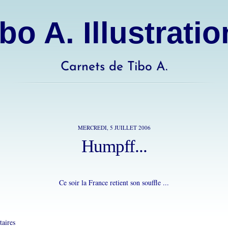
bo A. Illustrati
Carnets de Tibo A.
MERCREDI, 5 JUILLET 2006
Humpff...
Ce soir la France retient son souffle ...
aires