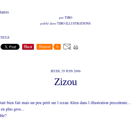
aires
par
TIBO
publié dans
TIBO ILLUSTRATIONS
RTICLE
Repost
0
JEUDI, 29 JUIN 2006
Zizou
tait bien fait mais un peu petit sur l ecran Alien dans l illustration precedente...
 en plus gros...
ble?