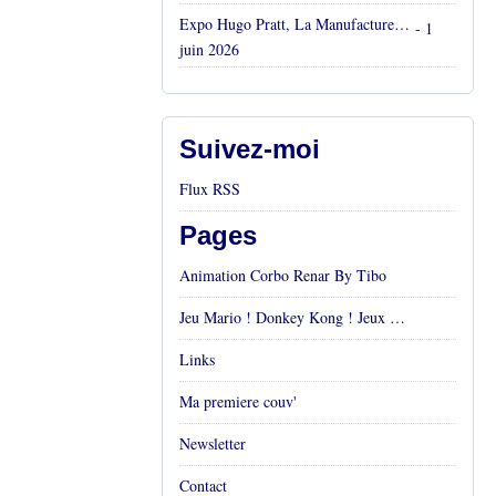
Expo Hugo Pratt, La Manufacture, Aix en Provence, Mai 2026
- 1
juin 2026
Suivez-moi
Flux RSS
Pages
Animation Corbo Renar By Tibo
Jeu Mario ! Donkey Kong ! Jeux vidéos Rétro !
Links
Ma premiere couv'
Newsletter
Contact