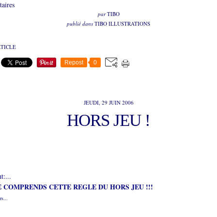
aires
par
TIBO
publié dans
TIBO ILLUSTRATIONS
RTICLE
Repost
0
JEUDI, 29 JUIN 2006
HORS JEU !
t:...
 COMPRENDS CETTE REGLE DU HORS JEU !!!
rs...