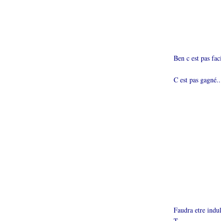
Ben c est pas fac
C est pas gagné..
Faudra etre indul
T.