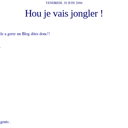
VENDREDI, 30 JUIN 2006
Hou je vais jongler !
ile a gerer un Blog dites donc!!
.
gents .