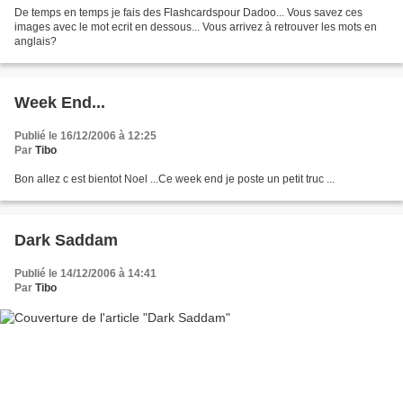
De temps en temps je fais des Flashcardspour Dadoo... Vous savez ces
images avec le mot ecrit en dessous... Vous arrivez à retrouver les mots en
anglais?
Week End...
Publié le 16/12/2006 à 12:25
Par
Tibo
Bon allez c est bientot Noel ...Ce week end je poste un petit truc ...
Dark Saddam
Publié le 14/12/2006 à 14:41
Par
Tibo