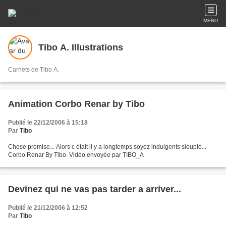
MENU
Tibo A. Illustrations
Carnets de Tibo A.
Animation Corbo Renar by Tibo
Publié le 22/12/2006 à 15:18
Par
Tibo
Chose promise... Alors c était il y a longtemps soyez indulgents siouplé...
Corbo Renar By Tibo. Vidéo envoyée par TIBO_A
Devinez qui ne vas pas tarder a arriver...
Publié le 21/12/2006 à 12:52
Par
Tibo