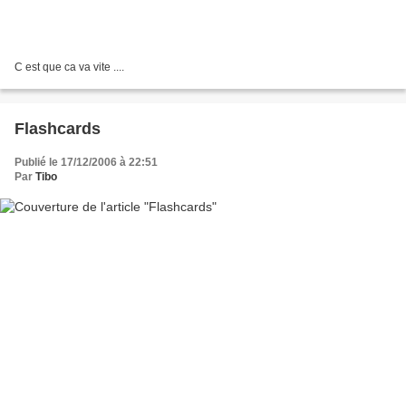
C est que ca va vite ....
Flashcards
Publié le 17/12/2006 à 22:51
Par
Tibo