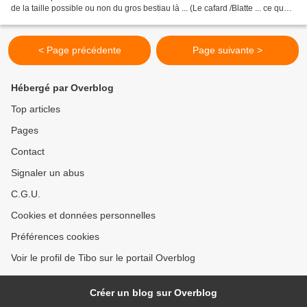
de la taille possible ou non du gros bestiau là ... (Le cafard /Blatte ... ce que
vous voulez...) La...
< Page précédente
Page suivante >
Hébergé par Overblog
Top articles
Pages
Contact
Signaler un abus
C.G.U.
Cookies et données personnelles
Préférences cookies
Voir le profil de Tibo sur le portail Overblog
Créer un blog sur Overblog