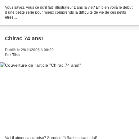
Vous savez, vous ce qu'il fait l'illustrateur Dans la vie? Eh bien voilà le debut
d une petite serie pour mieux comprends la difficulté de vie de ces petits
etres ...
Chirac 74 ans!
Publié le 29/11/2006 à 00:29
Par
Tibo
Va t il aimer sa surprise? Surprise (!) Sark est candidat!...