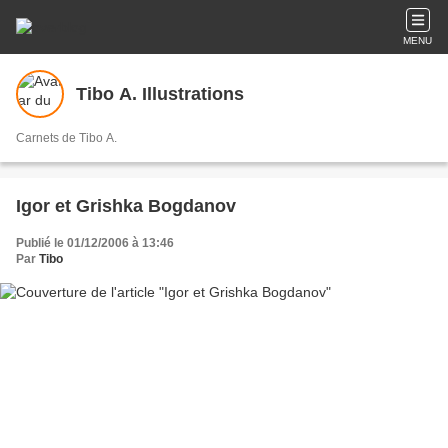
MENU
Tibo A. Illustrations
Carnets de Tibo A.
Igor et Grishka Bogdanov
Publié le 01/12/2006 à 13:46
Par
Tibo