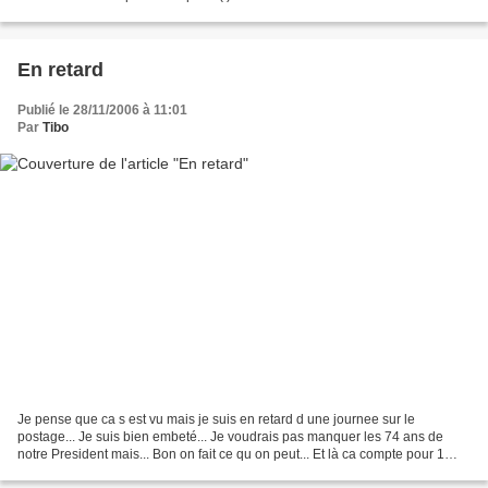
En retard
Publié le 28/11/2006 à 11:01
Par
Tibo
Je pense que ca s est vu mais je suis en retard d une journee sur le
postage... Je suis bien embeté... Je voudrais pas manquer les 74 ans de
notre President mais... Bon on fait ce qu on peut... Et là ca compte pour 1
post?