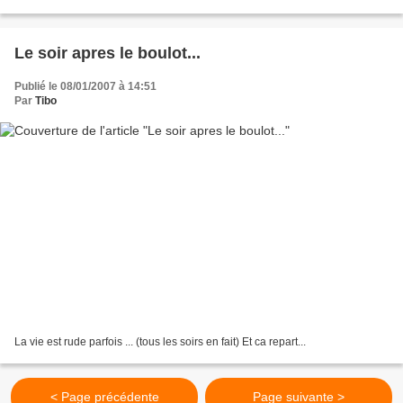
Le soir apres le boulot...
Publié le 08/01/2007 à 14:51
Par
Tibo
La vie est rude parfois ... (tous les soirs en fait) Et ca repart...
< Page précédente
Page suivante >