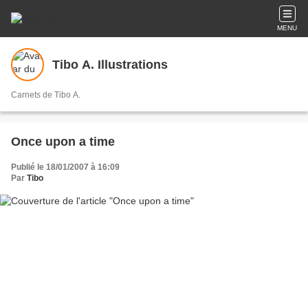
MENU
Tibo A. Illustrations
Carnets de Tibo A.
Once upon a time
Publié le 18/01/2007 à 16:09
Par
Tibo