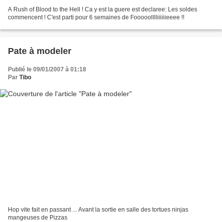
A Rush of Blood to the Hell ! Ca y est la guere est declaree: Les soldes
commencent ! C'est parti pour 6 semaines de Fooooolllliiiiiieeee !!
Pate à modeler
Publié le 09/01/2007 à 01:18
Par
Tibo
Hop vite fait en passant ... Avant la sortie en salle des tortues ninjas
mangeuses de Pizzas