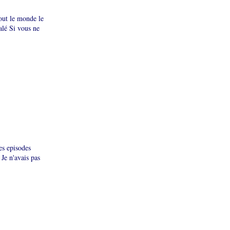
out le monde le
salé Si vous ne
les episodes
Je n'avais pas