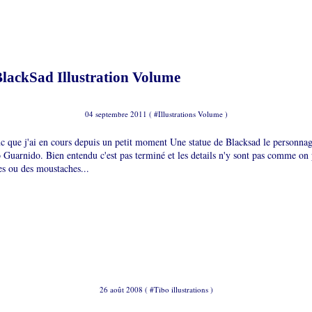
BlackSad Illustration Volume
04 septembre 2011 ( #
Illustrations Volume
)
ruc que j'ai en cours depuis un petit moment Une statue de Blacksad le personna
 Guarnido. Bien entendu c'est pas terminé et les details n'y sont pas comme on 
es ou des moustaches...
26 août 2008 ( #
Tibo illustrations
)