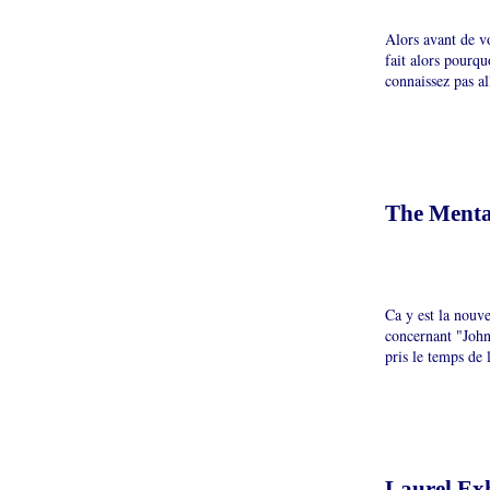
Alors avant de v
fait alors pourqu
connaissez pas all
The Menta
Ca y est la nouve
concernant "John
pris le temps de
Laurel Exh