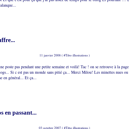
calanque...
fre...
11 janvier 2008 ( #
Tibo illustrations
)
 ne poste pas pendant une petite semaine et voilà! Tac ! on se retrouve à la pag
ogs... Si c est pas un monde sans pitié ça... Merci Milou! Les minettes nues ou 
e en général... Et ça...
os en passant...
03 octobre 2007 ( #
Tibo illustrations
)