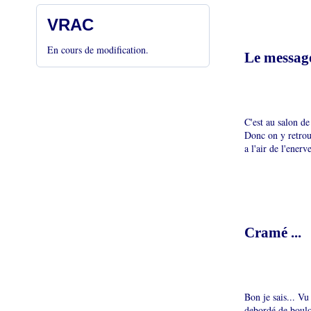
VRAC
En cours de modification.
Le message
C'est au salon de
Donc on y retrouv
a l'air de l'enerve
Cramé ...
Bon je sais... Vu
debordé de boulot