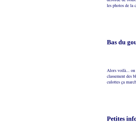
les photos de la 
Bas du gouf
Alors voilà... on
classement des bl
culottes ça march
Petites inf