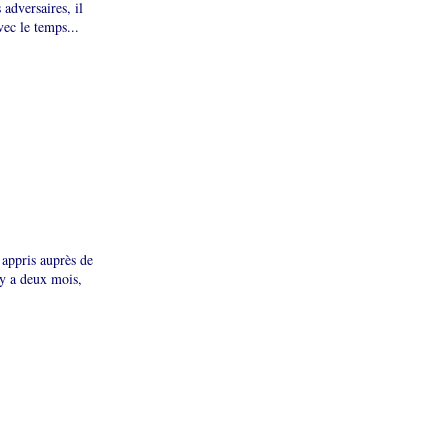
adversaires, il
vec le temps...
 appris auprès de
 y a deux mois,