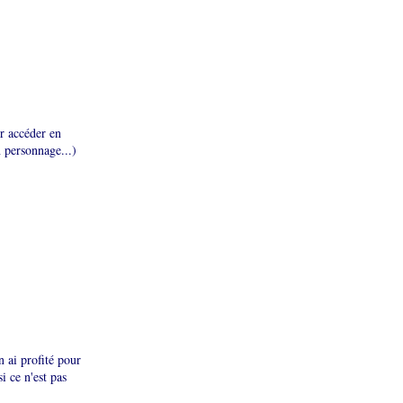
ur accéder en
n personnage...)
 ai profité pour
i ce n'est pas