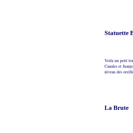
Statuette 
Voila un petit t
Canales et Juanjo
niveau des oreill
La Brute