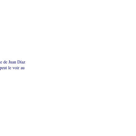
ge de Juan Díaz
peut le voir au