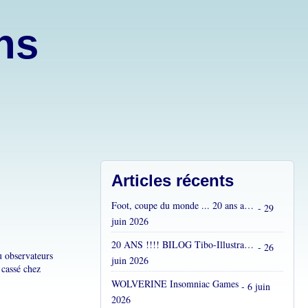
ons
Articles récents
Foot, coupe du monde ... 20 ans après...
- 29
juin 2026
20 ANS !!!! BILOG Tibo-Illustrations !! C'est fou !
- 26
u observateurs
juin 2026
 cassé chez
WOLVERINE Insomniac Games
- 6 juin
2026