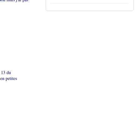
e 13 du
en petites