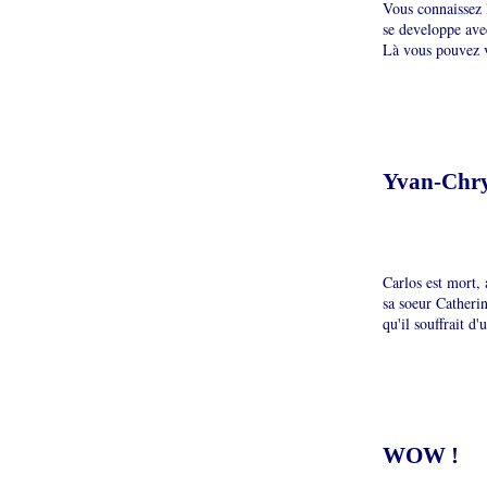
Vous connaissez l
se developpe avec
Là vous pouvez v
Yvan-Chry
Carlos est mort, 
sa soeur Catherin
qu'il souffrait d'
WOW !