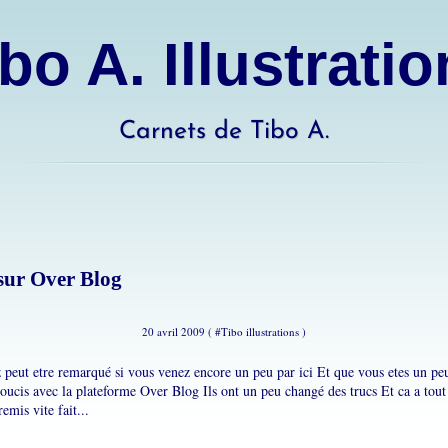
bo A. Illustrati
Carnets de Tibo A.
sur Over Blog
20 avril 2009 ( #
Tibo illustrations
)
z peut etre remarqué si vous venez encore un peu par ici Et que vous etes un pe
soucis avec la plateforme Over Blog Ils ont un peu changé des trucs Et ca a tout
remis vite fait...