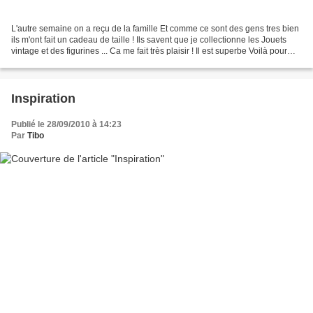
L'autre semaine on a reçu de la famille Et comme ce sont des gens tres bien
ils m'ont fait un cadeau de taille ! Ils savent que je collectionne les Jouets
vintage et des figurines ... Ca me fait très plaisir ! Il est superbe Voilà pour
vous montrer la...
Inspiration
Publié le 28/09/2010 à 14:23
Par
Tibo