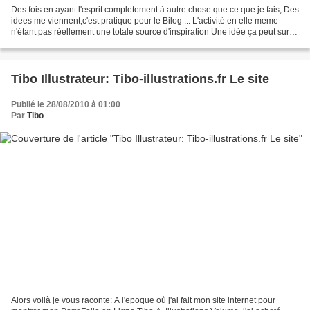
Des fois en ayant l'esprit completement à autre chose que ce que je fais, Des
idees me viennent,c'est pratique pour le Bilog ... L'activité en elle meme
n'étant pas réellement une totale source d'inspiration Une idée ça peut surgir
à tout moment Surtout...
Tibo Illustrateur: Tibo-illustrations.fr Le site
Publié le 28/08/2010 à 01:00
Par
Tibo
Alors voilà je vous raconte: A l'epoque où j'ai fait mon site internet pour