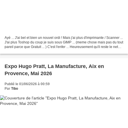
Ayé ... J'ai bel et bien un nouvel ordi ! Mais j'ai plus d'imprimante / Scanner ...
J'ai plus Toshop du coup je suis sous GIMP ... (meme chose mais pas du tout
pareil parce que Gratuit ... ) C'est l'enfer ... Heureusement qu'il reste le net
avec notamment...
Expo Hugo Pratt, La Manufacture, Aix en
Provence, Mai 2026
Publié le 01/06/2026 à 00:59
Par
Tibo