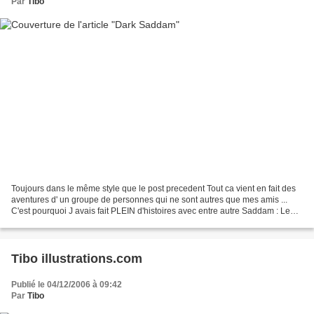
Par
Tibo
Toujours dans le même style que le post precedent Tout ca vient en fait des
aventures d' un groupe de personnes qui ne sont autres que mes amis ...
C'est pourquoi J avais fait PLEIN d'histoires avec entre autre Saddam : Le
DARK Je n ai jamais perdu cette...
Tibo illustrations.com
Publié le 04/12/2006 à 09:42
Par
Tibo