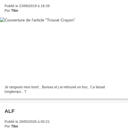
Publié le 23/08/2019 à 18:39
Par
Tibo
Je rangeais mon bord... Bureau et j ai retrouvé un truc.. Ca faisait
longtemps... T.
ALF
Publié le 29/05/2026 à 00:21
Par
Tibo