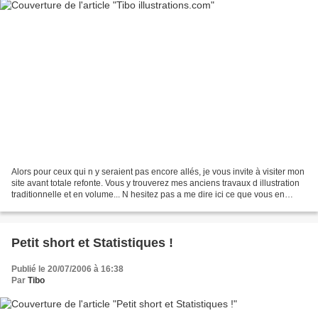
Alors pour ceux qui n y seraient pas encore allés, je vous invite à visiter mon
site avant totale refonte. Vous y trouverez mes anciens travaux d illustration
traditionnelle et en volume... N hesitez pas a me dire ici ce que vous en
pensez. Voici par...
Petit short et Statistiques !
Publié le 20/07/2006 à 16:38
Par
Tibo