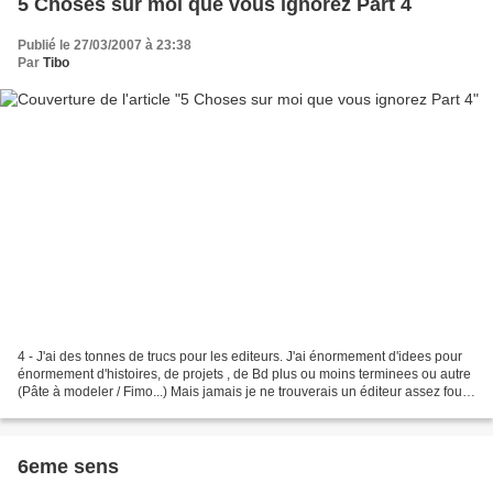
5 Choses sur moi que vous ignorez Part 4
Publié le 27/03/2007 à 23:38
Par
Tibo
4 - J'ai des tonnes de trucs pour les editeurs. J'ai énormement d'idees pour
énormement d'histoires, de projets , de Bd plus ou moins terminees ou autre
(Pâte à modeler / Fimo...) Mais jamais je ne trouverais un éditeur assez fou
(?) / courageux (?) pour...
6eme sens