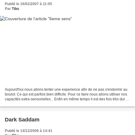
Publié le 16/02/2007 à 11:05
Par
Tibo
Aujourd'hui nous allons tenter une experience afin de ne pas s'endormir au
boulot. Ce qui est parfois bien difficile. Pour ce faire nous allons utiliser nos
capacités extra-sensorielles... Enfin en même temps il est des fois très dur de
ne pas s'endormir...
Dark Saddam
Publié le 14/12/2006 à 14:41