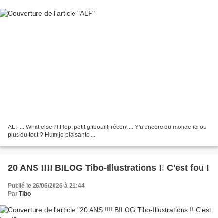
ALF ... What else ?! Hop, petit gribouilli récent ... Y'a encore du monde ici ou
plus du tout ? Hum je plaisante ...
20 ANS !!!! BILOG Tibo-Illustrations !! C'est fou !
Publié le 26/06/2026 à 21:44
Par
Tibo