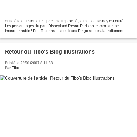
Suite à la diffusion d un spectacle improvisé, la maison Disney est outrée:
Les personnages du parc Disneyland Resort Paris ont commis un acte
impardonnable ! En effet dans les coulisses Dingo s'est maladroitement
permis de sauter (sur) Minnie sous les...
Retour du Tibo's Blog illustrations
Publié le 29/01/2007 à 11:33
Par
Tibo