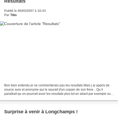
Resultats
Publié le 06/05/2007 à 16:43
Par
Tibo
Bon bien entendu je ne commenterais pas les resultats Mais j ai appris de
source sure et anonyme qui le saurait d'un copain de son frere... Qu il
paraitrait qu on pourrait avoir les resultats plus tot en allant par exemple sur
les sites de la BBC ou de...
Surprise à venir à Longchamps !