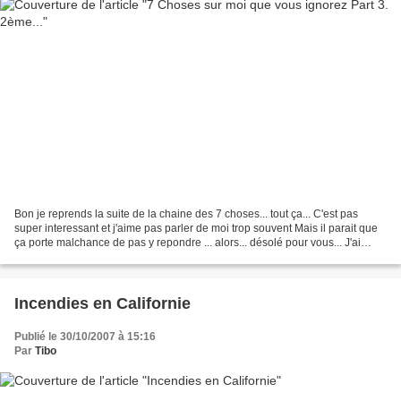
Bon je reprends la suite de la chaine des 7 choses... tout ça... C'est pas
super interessant et j'aime pas parler de moi trop souvent Mais il parait que
ça porte malchance de pas y repondre ... alors... désolé pour vous... J'ai
pratiqué toute sorte de...
Incendies en Californie
Publié le 30/10/2007 à 15:16
Par
Tibo