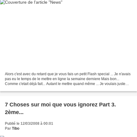
Alors c'est avec du retard que je vous fais un petit Flash special ... Je n'avais
pas eu le temps de le mettre en ligne la semaine derniere Mais bon...
Comme c'etait déjà fait... Autant le mettre quand même ... Je voulais juste
evoquer la mort de Soeur...
7 Choses sur moi que vous ignorez Part 3.
2ème...
Publié le 12/03/2008 à 00:01
Par
Tibo