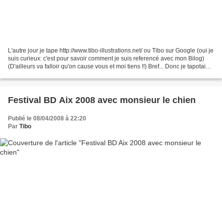
L'autre jour je tape http://www.tibo-illustrations.net/ ou Tibo sur Google (oui je
suis curieux: c'est pour savoir comment je suis referencé avec mon Bilog)
(D'ailleurs va falloir qu'on cause vous et moi tiens !!) Bref... Donc je tapotais
tranquilement,...
Festival BD Aix 2008 avec monsieur le chien
Publié le 08/04/2008 à 22:20
Par
Tibo