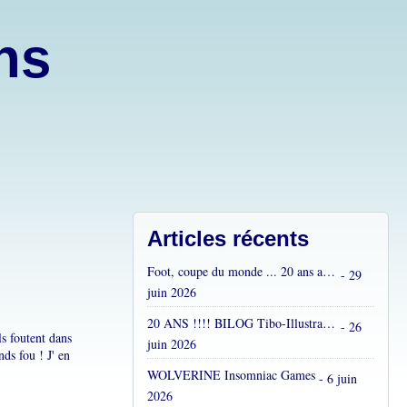
ons
Articles récents
Foot, coupe du monde ... 20 ans après...
- 29
juin 2026
20 ANS !!!! BILOG Tibo-Illustrations !! C'est fou !
- 26
ls foutent dans
juin 2026
nds fou ! J' en
WOLVERINE Insomniac Games
- 6 juin
2026