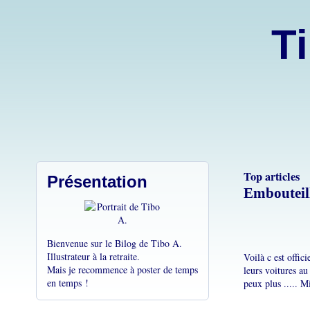
Ti
Top articles
Présentation
Embouteill
Bienvenue sur le Bilog de Tibo A.
Illustrateur à la retraite.
Voilà c est offici
Mais je recommence à poster de temps
leurs voitures au
en temps !
peux plus ..... Mi