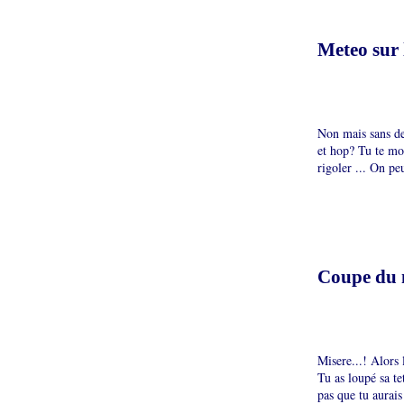
Meteo sur 
Non mais sans de
et hop? Tu te moq
rigoler ... On pe
Coupe du
Misere...! Alors 
Tu as loupé sa te
pas que tu aurais