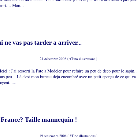
mort.... Mon...
 ne vas pas tarder a arriver...
21 décembre 2006 ( #
Tibo illustrations
)
fficiel : J'ai ressorti la Pate à Modeler pour refaire un peu de deco pour le sapin
ous peu... Là c'est mon bureau deja encombré avec un petit aperçu de ce qui va
oyent......
 France? Taille mannequin !
19 septembre 2006 ( #
Tibo illustrations
)