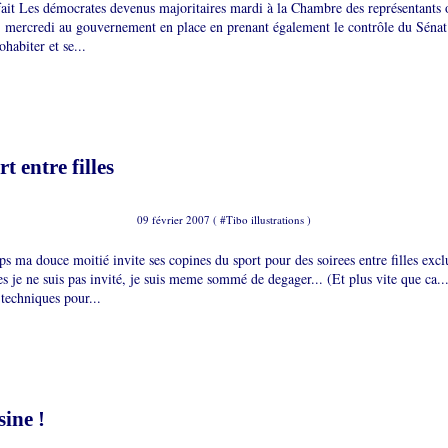
t fait Les démocrates devenus majoritaires mardi à la Chambre des représentants
" mercredi au gouvernement en place en prenant également le contrôle du Sénat
habiter et se...
t entre filles
09 février 2007 ( #
Tibo illustrations
)
s ma douce moitié invite ses copines du sport pour des soirees entre filles excl
s je ne suis pas invité, je suis meme sommé de degager... (Et plus vite que ca.
techniques pour...
sine !