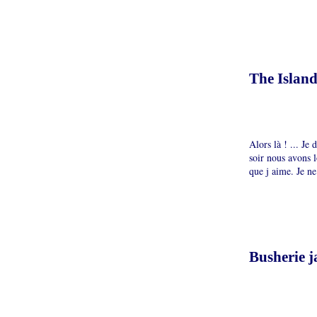
The Island
Alors là ! ... Je
soir nous avons l
que j aime. Je ne
Busherie 