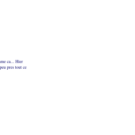
mme ca... Hier
 peu pres tout ce