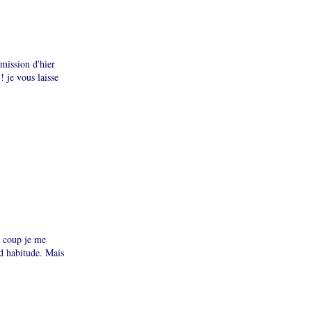
emission d'hier
! je vous laisse
u coup je me
d habitude. Mais