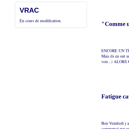
VRAC
En cours de modification.
"Comme une
ENCORE UN TRAV
Mais ils en ont u
voir...) ALOR
Fatigue ca
Bon Vendredi j ai 
commencé par une