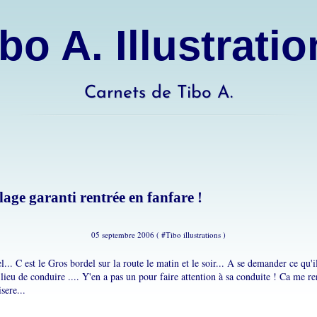
bo A. Illustrati
Carnets de Tibo A.
age garanti rentrée en fanfare !
05 septembre 2006 ( #
Tibo illustrations
)
el... C est le Gros bordel sur la route le matin et le soir... A se demander ce qu'i
 lieu de conduire .... Y'en a pas un pour faire attention à sa conduite ! Ca me re
sere...