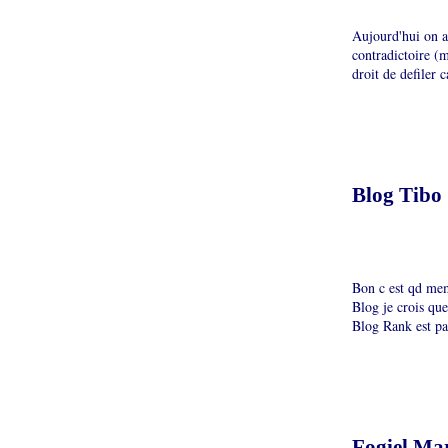
Aujourd'hui on ap
contradictoire (
droit de defiler c
Blog Tibo
Bon c est qd mem
Blog je crois qu
Blog Rank est pas
Fogiel Mar