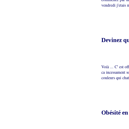
vendredi j'etais 
Devinez qui
Voià ... C' est o
ca incessament s
couleurs qui chat
Obésité en